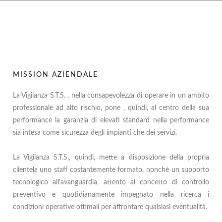
MISSION AZIENDALE
La Vigilanza S.T.S. , nella consapevolezza di operare in un ambito
professionale ad alto rischio, pone , quindi, al centro della sua
performance la garanzia di elevati standard nella performance
sia intesa come sicurezza degli impianti che dei servizi.
La Vigilanza S.T.S., quindi, mette a disposizione della propria
clientela uno staff costantemente formato, nonchè un supporto
tecnologico all'avanguardia, attento al concetto di controllo
preventivo e quotidianamente impegnato nella ricerca i
condizioni operative ottimali per affrontare qualsiasi eventualità.