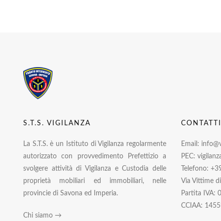
S.T.S. VIGILANZA
CONTATT
La S.T.S. è un Istituto di Vigilanza regolarmente
Email: info@vi
autorizzato con provvedimento Prefettizio a
PEC: vigilanz
svolgere attività di Vigilanza e Custodia delle
Telefono: +3
proprietà mobiliari ed immobiliari, nelle
Via Vittime d
provincie di Savona ed Imperia.
Partita IVA:
CCIAA: 1455
Chi siamo →