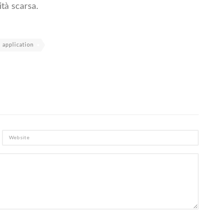
tà scarsa.
 application