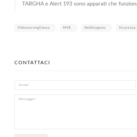
TARGHA e Alert 193 sono apparati che funzionano 
Videosorveglianza
MVE
Nebbiogeno
Sicurezza
CONTATTACI