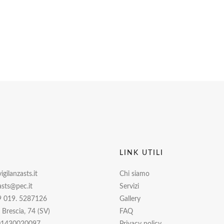
I
LINK UTILI
gilanzasts.it
Chi siamo
asts@pec.it
Servizi
9 019. 5287126
Gallery
i Brescia, 74 (SV)
FAQ