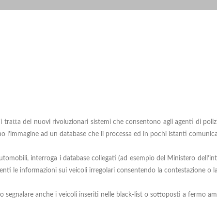
 tratta dei nuovi rivoluzionari sistemi che consentono agli agenti di poliz
ano l'immagine ad un database che li processa ed in pochi istanti comunica a
omobili, interroga i database collegati (ad esempio del Ministero dell’int
genti le informazioni sui veicoli irregolari consentendo la contestazione o la 
ono segnalare anche i veicoli inseriti nelle black-list o sottoposti a fermo a