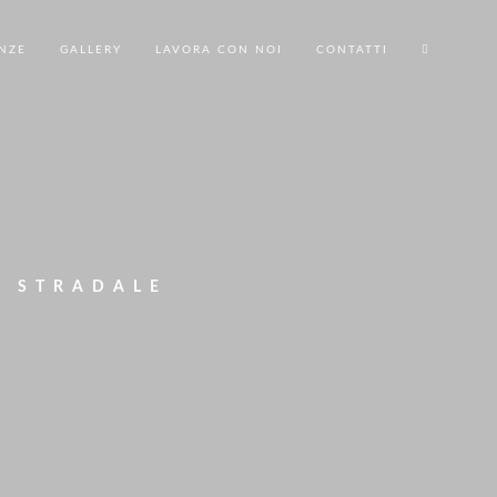
NZE
GALLERY
LAVORA CON NOI
CONTATTI
3
O STRADALE