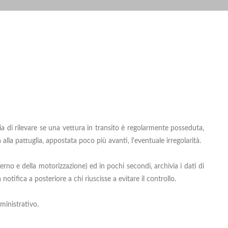
ia di rilevare se una vettura in transito è regolarmente posseduta,
lla pattuglia, appostata poco più avanti, l'eventuale irregolarità.
erno e della motorizzazione) ed in pochi secondi, archivia i dati di
notifica a posteriore a chi riuscisse a evitare il controllo.
mministrativo.