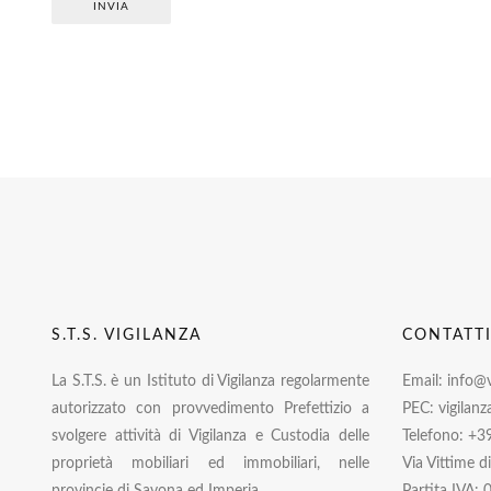
INVIA
S.T.S. VIGILANZA
CONTATT
La S.T.S. è un Istituto di Vigilanza regolarmente
Email: info@vi
autorizzato con provvedimento Prefettizio a
PEC: vigilanz
svolgere attività di Vigilanza e Custodia delle
Telefono: +3
proprietà mobiliari ed immobiliari, nelle
Via Vittime d