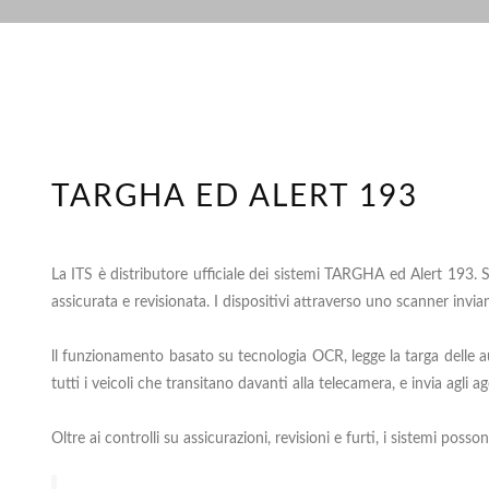
TARGHA ED ALERT 193
La
ITS
è distributore ufficiale dei sistemi TARGHA ed Alert 193. Si
assicurata e revisionata. I dispositivi attraverso uno scanner invi
ll funzionamento basato su tecnologia OCR, legge la targa delle aut
tutti i veicoli che transitano davanti alla telecamera, e invia agli a
Oltre ai controlli su assicurazioni, revisioni e furti, i sistemi poss