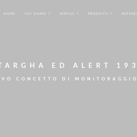
HOME
CHI SIAMO
SERVIZI
PRODOTTI
REFERE
TARGHA ED ALERT 19
IVO CONCETTO DI MONITORAGGI