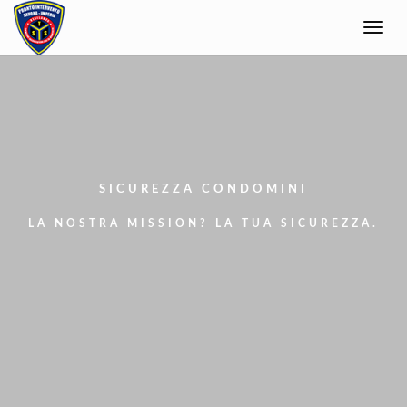
Toggle
navigati
SICUREZZA CONDOMINI
LA NOSTRA MISSION? LA TUA SICUREZZA.