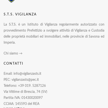
S.T.S. VIGILANZA
La S.T.S. è un Istituto di Vigilanza regolarmente autorizzato con
provvedimento Prefettizio a svolgere attività di Vigilanza e Custodia
delle proprietà mobiliari ed immobiliari, nelle provincie di Savona ed
Imperia.
Chi siamo →
CONTATTI
Email: info@vigilanzasts.it
PEC: vigilanzasts@pec.it
Telefono: +39 019. 5287126
Via Vittime di Brescia, 74 (SV)
Partita IVA: 01430020097
CCIAA: 145593 del REA