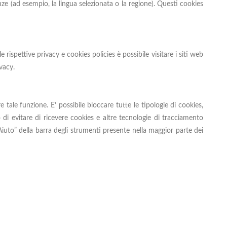
ze (ad esempio, la lingua selezionata o la regione). Questi cookies
rispettive privacy e cookies policies è possibile visitare i siti web
ivacy
.
ale funzione. E’ possibile bloccare tutte le tipologie di cookies,
di evitare di ricevere cookies e altre tecnologie di tracciamento
Aiuto” della barra degli strumenti presente nella maggior parte dei