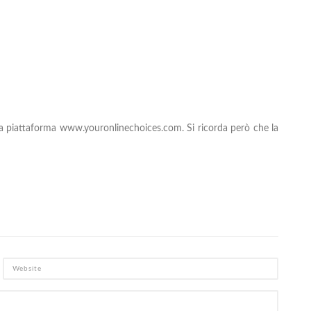
he la piattaforma www.youronlinechoices.com. Si ricorda però che la