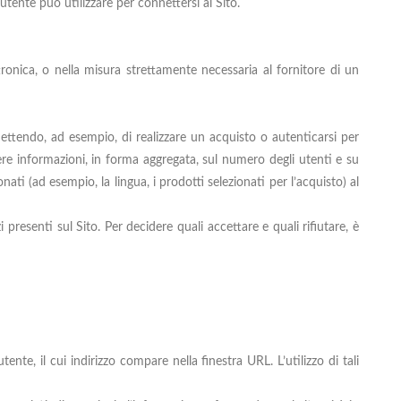
’utente può utilizzare per connettersi al Sito.
tronica, o nella misura strettamente necessaria al fornitore di un
ettendo, ad esempio, di realizzare un acquisto o autenticarsi per
liere informazioni, in forma aggregata, sul numero degli utenti e su
nati (ad esempio, la lingua, i prodotti selezionati per l’acquisto) al
i presenti sul Sito. Per decidere quali accettare e quali rifiutare, è
ente, il cui indirizzo compare nella finestra URL. L’utilizzo di tali