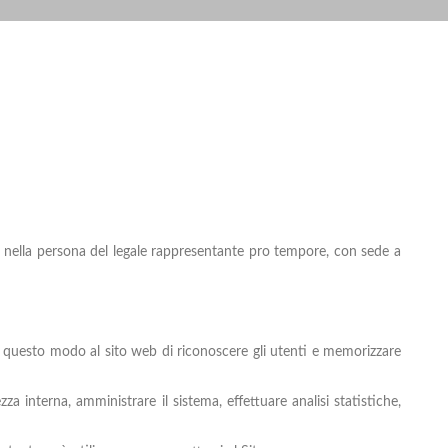
srl nella persona del legale rappresentante pro tempore, con sede a
 in questo modo al sito web di riconoscere gli utenti e memorizzare
za interna, amministrare il sistema, effettuare analisi statistiche,