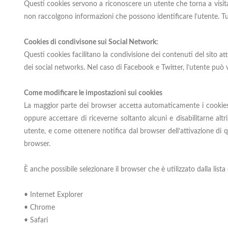
Questi cookies servono a riconoscere un utente che torna a visitar
non raccolgono informazioni che possono identificare l’utente. T
Cookies di condivisone sui Social Network:
Questi cookies facilitano la condivisione dei contenuti del sito att
dei social networks. Nel caso di Facebook e Twitter, l’utente può 
Come modificare le impostazioni sui cookies
La maggior parte dei browser accetta automaticamente i cookies, m
oppure accettare di riceverne soltanto alcuni e disabilitarne al
utente, e come ottenere notifica dal browser dell’attivazione di q
browser.
È anche possibile selezionare il browser che è utilizzato dalla lista 
• Internet Explorer
• Chrome
• Safari