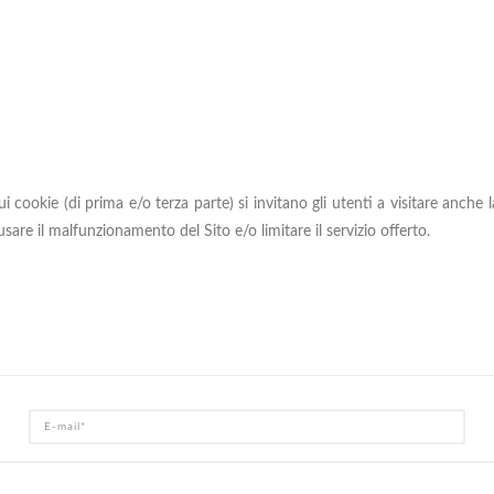
ui cookie (di prima e/o terza parte) si invitano gli utenti a visitare anc
usare il malfunzionamento del Sito e/o limitare il servizio offerto.