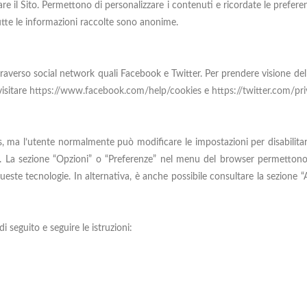
e il Sito. Permettono di personalizzare i contenuti e ricordate le preferen
utte le informazioni raccolte sono anonime.
raverso social network quali Facebook e Twitter. Per prendere visione delle 
visitare
https://www.facebook.com/help/cookies
e
https://twitter.com/pr
a l’utente normalmente può modificare le impostazioni per disabilitare t
tri. La sezione “Opzioni” o “Preferenze” nel menu del browser permettono 
ueste tecnologie. In alternativa, è anche possibile consultare la sezione “
di seguito e seguire le istruzioni: