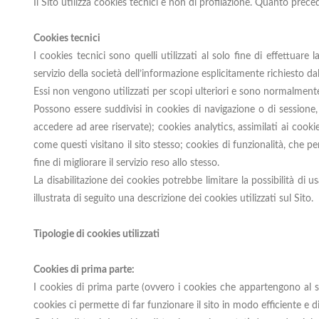
Il Sito utilizza cookies tecnici e non di profilazione. Quanto preced
Cookies tecnici
I cookies tecnici sono quelli utilizzati al solo fine di effettua
servizio della società dell’informazione esplicitamente richiesto da
Essi non vengono utilizzati per scopi ulteriori e sono normalmente 
Possono essere suddivisi in cookies di navigazione o di sessione
accedere ad aree riservate); cookies analytics, assimilati ai cooki
come questi visitano il sito stesso; cookies di funzionalità, che per
fine di migliorare il servizio reso allo stesso.
La disabilitazione dei cookies potrebbe limitare la possibilità di us
illustrata di seguito una descrizione dei cookies utilizzati sul Sito.
Tipologie di cookies utilizzati
Cookies di prima parte:
I cookies di prima parte (ovvero i cookies che appartengono al sito 
cookies ci permette di far funzionare il sito in modo efficiente e d