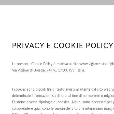
PRIVACY E COOKIE POLICY
La presente Cookie Policy è relativa al sito www.vigilanzasts.it (
Via Vittime di Brescia, 74/76, 17100 (SV) Italia.
I cookies sono piccoli file di testo inviati all’utente dal sito w
determinate informazioni su di loro, al fine di permettere o migliora
Esistono diverse tipologie di cookies. Alcuni sono necessari per po
comprendere quali sono le sezioni del Sito che interessano maggiorm