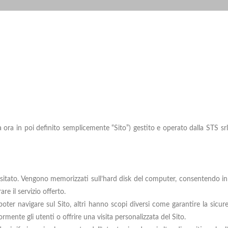
da ora in poi definito semplicemente “Sito”) gestito e operato dalla STS 
eb visitato. Vengono memorizzati sull’hard disk del computer, consentendo
re il servizio offerto.
ter navigare sul Sito, altri hanno scopi diversi come garantire la sicurez
ente gli utenti o offrire una visita personalizzata del Sito.