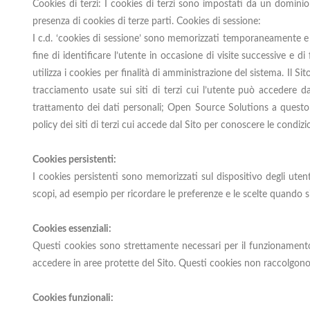
Cookies di terzi: I cookies di terzi sono impostati da un dominio d
presenza di cookies di terze parti. Cookies di sessione:
I c.d. ‘cookies di sessione’ sono memorizzati temporaneamente e ve
fine di identificare l’utente in occasione di visite successive e d
utilizza i cookies per finalità di amministrazione del sistema. Il 
tracciamento usate sui siti di terzi cui l’utente può accedere dal
trattamento dei dati personali; Open Source Solutions a questo pr
policy dei siti di terzi cui accede dal Sito per conoscere le condizi
Cookies persistenti:
I cookies persistenti sono memorizzati sul dispositivo degli utenti
scopi, ad esempio per ricordare le preferenze e le scelte quando si u
Cookies essenziali:
Questi cookies sono strettamente necessari per il funzionamento
accedere in aree protette del Sito. Questi cookies non raccolgono
Cookies funzionali: