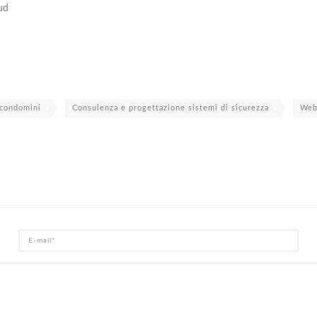
ud
 condomini
Consulenza e progettazione sistemi di sicurezza
Web