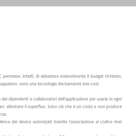
C permette, infatti, di abbattere notevolmente il budget richiesto,
e sappiamo, sono una tecnologia decisamente low-cost.
 dei dipendenti e collaboratori dell'applicazione per usarla in ogni
lean: eliminare il superfluo, tutto ciò che è un costo e non produce
nza.
enco dei device autorizzati tramite l’associazione al codice imei