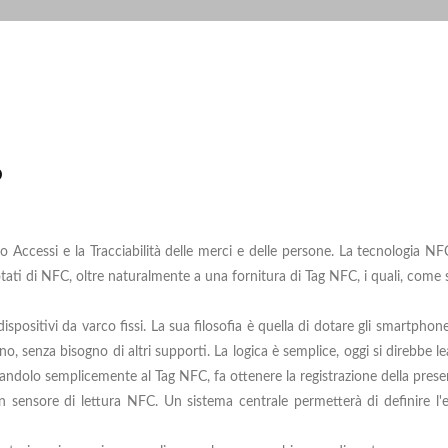
P
o Accessi e la Tracciabilità delle merci e delle persone. La tecnologia NF
otati di NFC, oltre naturalmente a una fornitura di Tag NFC, i quali, com
spositivi da varco fissi. La sua filosofia è quella di dotare gli smartphone
o, senza bisogno di altri supporti. La logica è semplice, oggi si direbbe 
andolo semplicemente al Tag NFC, fa ottenere la registrazione della prese
sensore di lettura NFC. Un sistema centrale permetterà di definire l'el