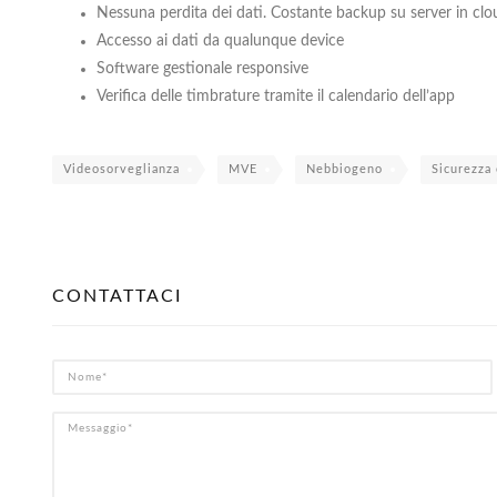
Nessuna perdita dei dati. Costante backup su server in clo
Accesso ai dati da qualunque device
Software gestionale responsive
Verifica delle timbrature tramite il calendario dell’app
Videosorveglianza
MVE
Nebbiogeno
Sicurezza
CONTATTACI