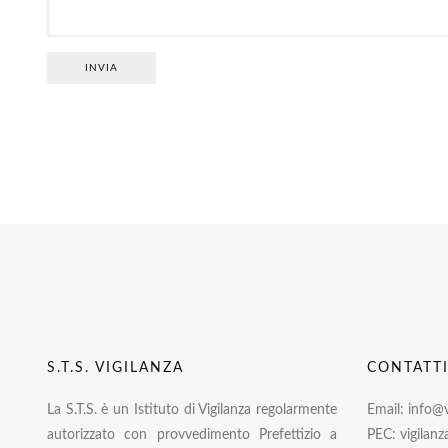
INVIA
S.T.S. VIGILANZA
CONTATT
La S.T.S. è un Istituto di Vigilanza regolarmente
Email: info@vi
autorizzato con provvedimento Prefettizio a
PEC: vigilanz