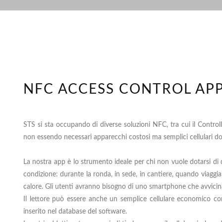
NFC ACCESS CONTROL AP
STS si sta occupando di diverse soluzioni NFC, tra cui il Controll
non essendo necessari apparecchi costosi ma semplici cellulari d
La nostra app è lo strumento ideale per chi non vuole dotarsi di di
condizione: durante la ronda, in sede, in cantiere, quando viaggian
calore. Gli utenti avranno bisogno di uno smartphone che avvicin
Il lettore può essere anche un semplice cellulare economico con 
inserito nel database del software.